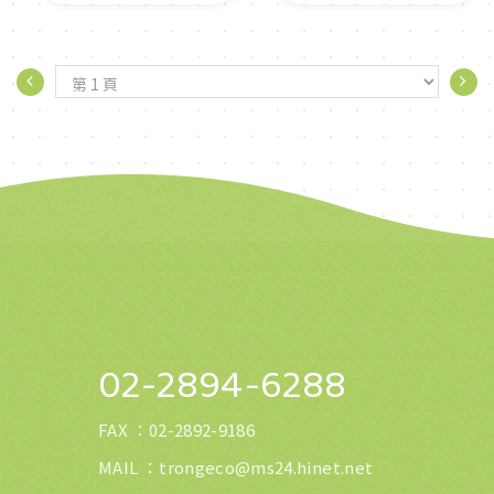
02-2894-6288
FAX ：
02-2892-9186
MAIL ：
trongeco@ms24.hinet.net