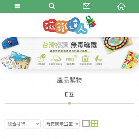
產品購物
E區