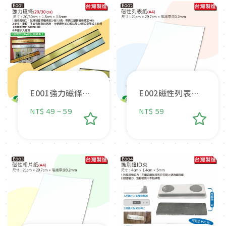
E001強力磁條
E002磁性列表紙
(30cm/20cm ; 金
(A4)
NT$ 49 ~ 59
NT$ 59
色/銀色)