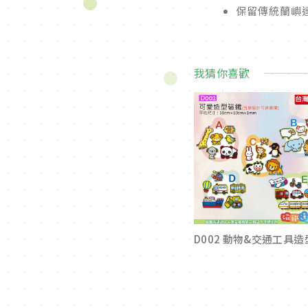
保留傳統蘭嶼
我猜你喜歡