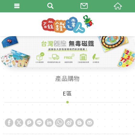
產品購物
E區