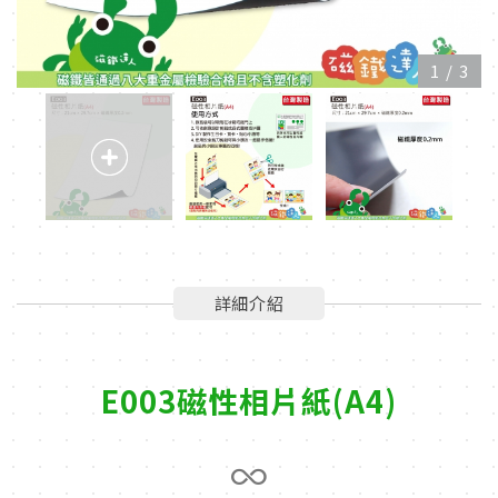
1
/
3
詳細介紹
E003磁性相片紙(A4)