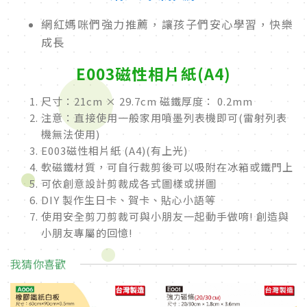
網紅媽咪們強力推薦，讓孩子們安心學習，快樂
成長
E003磁性相片紙(A4)
尺寸：21cm × 29.7cm 磁鐵厚度： 0.2mm
注意：直接使用一般家用噴墨列表機即可(雷射列表
機無法使用)
E003磁性相片紙 (A4)(有上光)
軟磁鐵材質，可自行裁剪後可以吸附在冰箱或鐵門上
可依創意設計剪裁成各式圖樣或拼圖
DIY 製作生日卡、賀卡、貼心小語等
使用安全剪刀剪裁可與小朋友一起動手做唷! 創造與
小朋友專屬的回憶!
我猜你喜歡