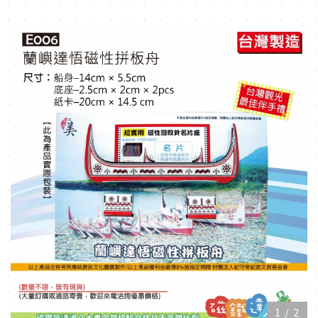
1
/
2