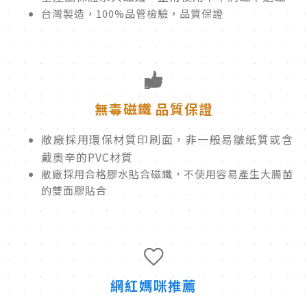
台灣製造，100%品管檢驗，品質保證
無毒磁鐵 品質保證
敝廠採用環保材質印刷面，非一般易皺紙質或含
戴奧辛的PVC材質
敝廠採用合格膠水貼合磁鐵，不使用容易產生大腸菌
的雙面膠貼合
網紅媽咪推薦