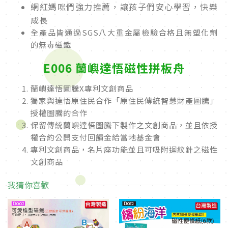
網紅媽咪們強力推薦，讓孩子們安心學習，快樂
成長
全產品皆通過SGS八大重金屬檢驗合格且無塑化劑
的無毒磁鐵
E006 蘭嶼達悟磁性拼板舟
蘭嶼達悟圖騰X專利文創商品
獨家與達悟原住民合作「原住民傳統智慧財產圖騰」
授權圖騰的合作
保留傳統蘭嶼達悟圖騰下製作之文創商品，並且依授
權合約公開支付回饋金給當地基金會
專利文創商品，名片座功能並且可吸附迴紋針之磁性
文創商品
我猜你喜歡