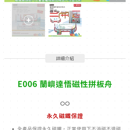
詳細介紹
E006 蘭嶼達悟磁性拼板舟
永久磁鐵保證
全產品保證永久磁鐵，正常使用下不消磁不退磁