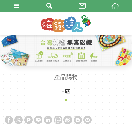
產品購物
E區