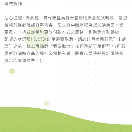
等待貨到
貼心提醒 : 因系統一貫作業且為符合臺灣物流倉配貨時效，請您
結帳前務必確認訂單內容，恕未能中斷流程為您加購商品、變
更尺寸、拆並定單和更改付款方式之服務，也避免有耽誤統一
配貨的狀況噢! 如您的訂單需要取消，請於訂單狀態顯示”未處
理”之前，線上可點選『我要取消』後再重新下單即可。(但若
重新訂購時商品的庫存及價格有異，將會以當時網頁訂購時所
顯示的資訊為準。)