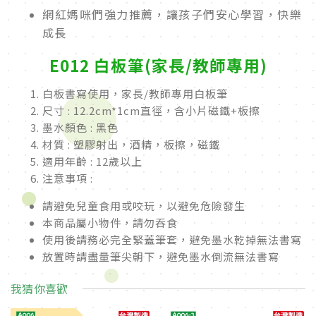
網紅媽咪們強力推薦，讓孩子們安心學習，快樂
成長
E012 白板筆(家長/教師專用)
白板書寫使用，家長/教師專用
白板筆
尺寸 : 12.2cm*1cm直徑，含小片磁鐵+板擦
墨水顏色 : 黑色
材質 : 塑膠射出，酒精，板擦，磁鐵
適用年齡 : 12歲以上
注意事項 :
請避免兒童食用或咬玩，以避免危險發生
本商品屬小物件，請勿吞食
使用後請務必完全緊蓋筆套，避免墨水乾掉無法書寫
放置時請盡量筆尖朝下，避免墨水倒流無法書寫
我猜你喜歡