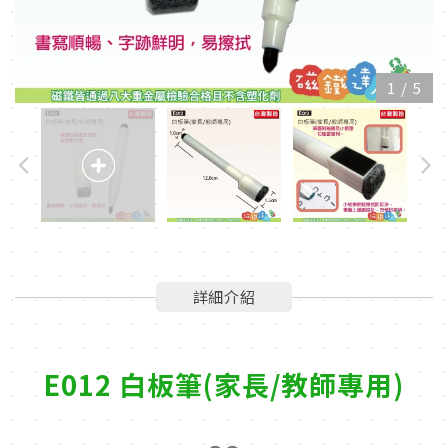
1
/
5
詳細介紹
E012 白板筆(家長/教師專用)