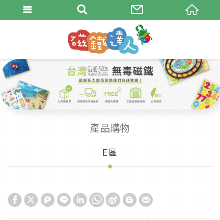
產品購物
E區