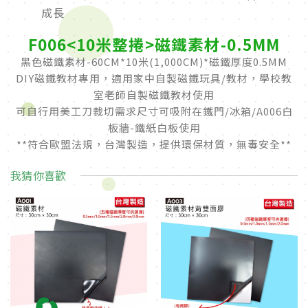
成長
F006<10米整捲>磁鐵素材-0.5MM
黑色磁鐵素材-60CM*10米(1,000CM)*磁鐵厚度0.5MM
DIY磁鐵教材專用，適用家中自製磁鐵玩具/教材，學校教
室老師自製磁鐵教材使用
可自行用美工刀裁切需求尺寸可吸附在鐵門/冰箱/A006白
板牆-鐵紙白板使用
**符合歐盟法規，台灣製造，提供環保材質，無毒安全**
我猜你喜歡