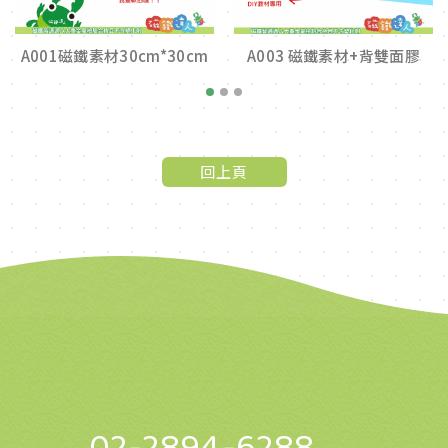
A001磁鐵素材30cm*30cm
A003 磁鐵素材+背雙面膠
1
2
3
回上頁
02-2894-6288