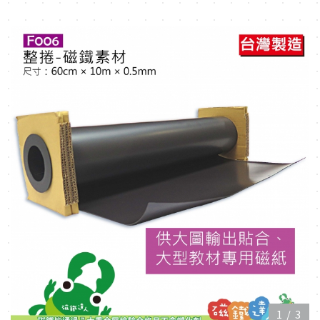
1
/
3