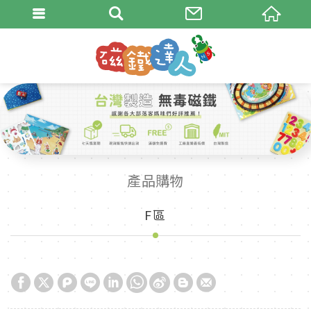
產品購物
F區