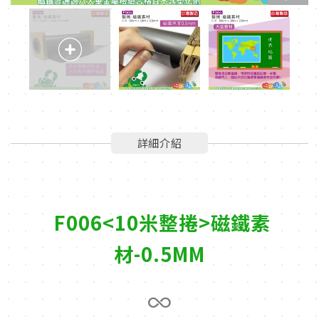
詳細介紹
F006<10米整捲>磁鐵素
材-0.5MM