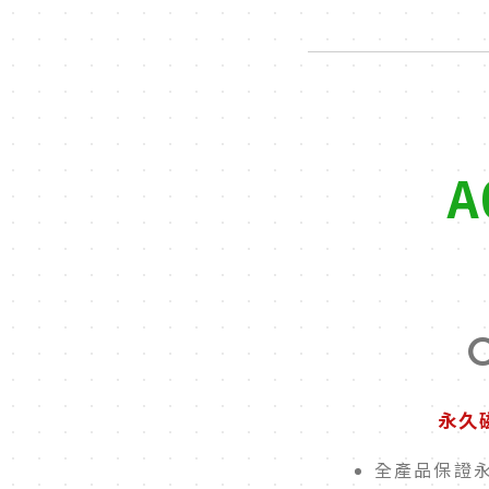
A
永久
全產品保證