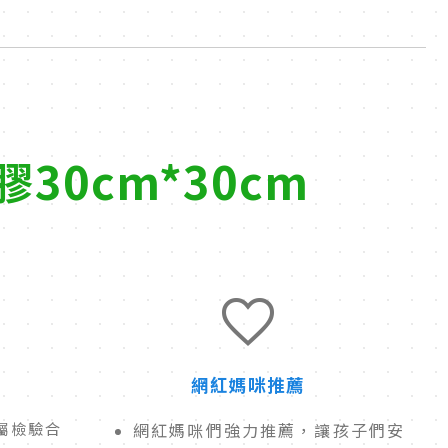
30cm*30cm
網紅媽咪推薦
屬檢驗合
網紅媽咪們強力推薦，讓孩子們安