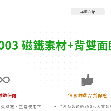
詳細介紹
003 磁鐵素材+背雙面膠
磁鐵保證
無毒磁鐵 品質保證
永久磁鐵，正常使用下
全產品皆通過SGS八大重金