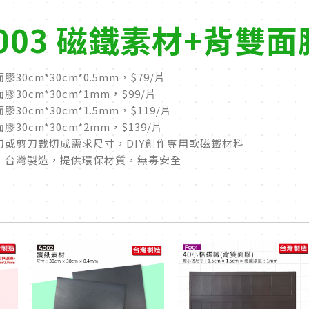
003 磁鐵素材+背雙面膠
30cm*30cm*0.5mm，$79/片
30cm*30cm*1mm，$99/片
30cm*30cm*1.5mm，$119/片
30cm*30cm*2mm，$139/片
刀或剪刀裁切成需求尺寸，DIY創作專用軟磁鐵材料
，台灣製造，提供環保材質，無毒安全