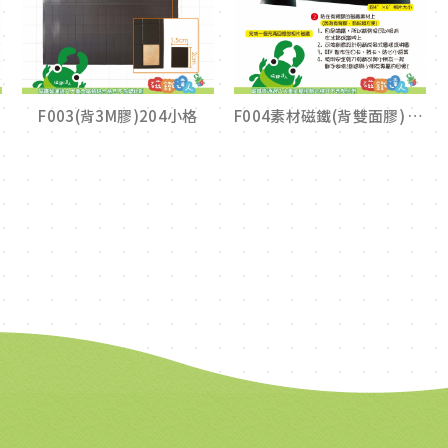
F003(背3M膠)204小格
F004素材磁鐵(背雙面膠) 10.5cm×14.5m×1mm