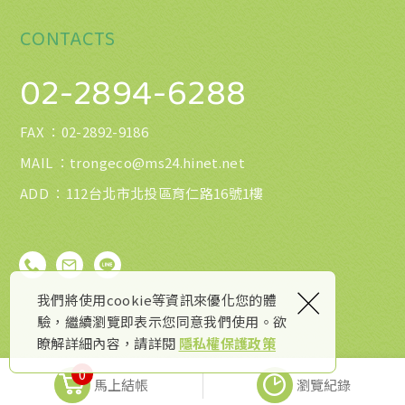
CONTACTS
02-2894-6288
FAX ：
02-2892-9186
MAIL ：
trongeco@ms24.hinet.net
ADD ：112台北市北投區育仁路16號1樓
×
我們將使用cookie等資訊來優化您的體
驗，繼續瀏覽即表示您同意我們使用。欲
瞭解詳細內容，請詳閱
隱私權保護政策
0
馬上結帳
瀏覽紀錄