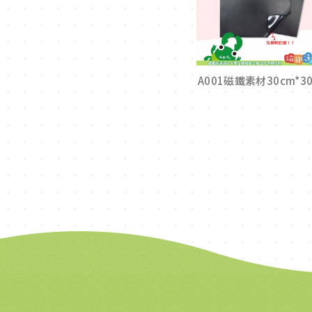
A001磁鐵素材30cm*3