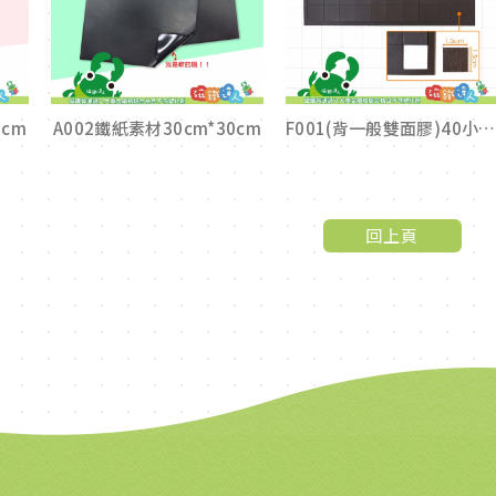
0cm
A002鐵紙素材30cm*30cm
F001(背一般雙面膠)40小格(每小格1.5cm*1.5cm*1mm)
回上頁