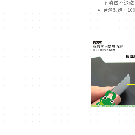
不消磁不退磁
台灣製造，10