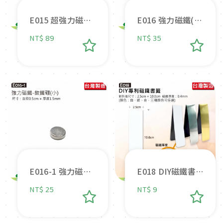
E015 超強力磁鐵
E016 強力磁鐵(銀
片(5MM玻璃用)
色大圓)
NT$ 89
NT$ 35
E016-1 強力磁鐵
E018 DIY磁鐵書
(銀色小圓)
籤
NT$ 25
NT$ 9