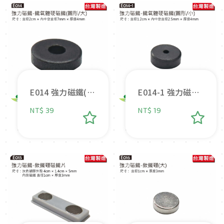
E014 強力磁鐵(黑
E014-1 強力磁鐵
色大圓)
(黑色小圓)
NT$ 39
NT$ 19