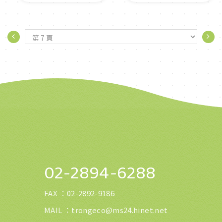
02-2894-6288
FAX ：
02-2892-9186
MAIL ：
trongeco@ms24.hinet.net