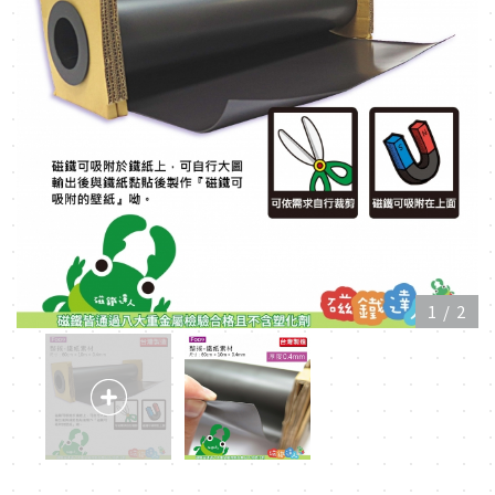
1
/
2