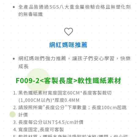
全產品皆通過SGS八大重金屬檢驗合格且無塑化劑
的無毒磁鐵
網紅媽咪推薦
網紅媽咪們強力推薦，讓孩子們安心學習，快樂
成長
F009
-2
<客製長度>軟性鐵紙素材
黑色鐵紙素材寬度固定60CM*長度客製裁切
(1,000CM以內)*厚度0.4MM
請按照所需"長度公分"下單數量；長度100cm起跳
計價
長度每公分以NT$4.5/cm計價
寬度固定,長度可客製
軟性材質，鐵紙本身無法吸附於冰箱/鐵門，但小磁