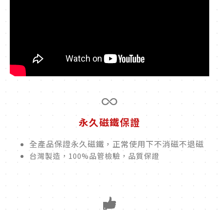
永久磁鐵保證
全產品保證永久磁鐵，正常使用下不消磁不退磁
台灣製造，100%品管檢驗，品質保證