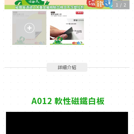
1
/
2
詳細介紹
A012 軟性磁鐵白板