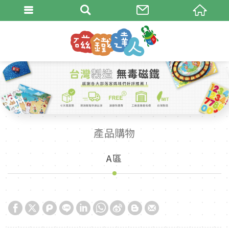
產品購物
A區